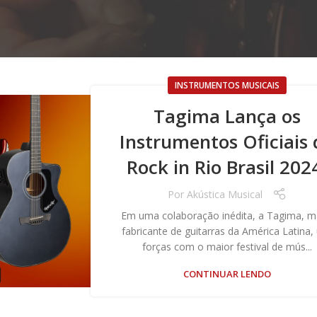
INSTRUMENTOS MUSICAIS
Tagima Lança os
Instrumentos Oficiais 
Rock in Rio Brasil 202
Por
Akústica Musical
Em uma colaboração inédita, a Tagima, m
fabricante de guitarras da América Latina,
forças com o maior festival de mús...
CONTINUAR LENDO