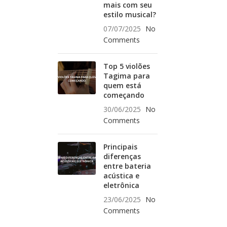
mais com seu
estilo musical?
07/07/2025
No
Comments
Top 5 violões
Tagima para
quem está
começando
30/06/2025
No
Comments
Principais
diferenças
entre bateria
acústica e
eletrônica
23/06/2025
No
Comments