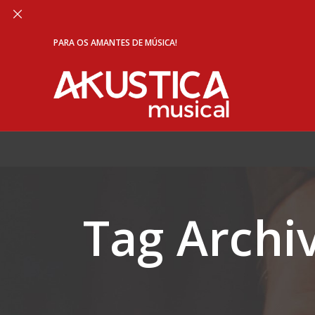
PARA OS AMANTES DE MÚSICA!
Tag Archi